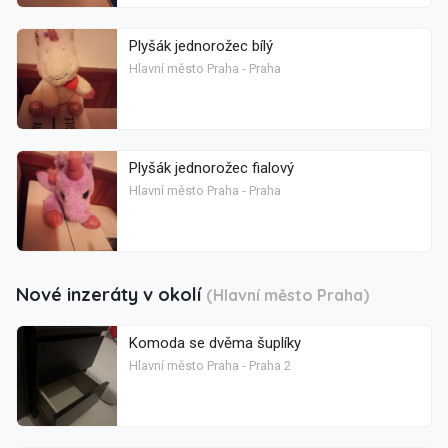
Plyšák jednorožec bílý
Hlavní město Praha - Praha
Plyšák jednorožec fialový
Hlavní město Praha - Praha
Nové inzeráty v okolí
(Hlavní město Praha)
Komoda se dvěma šuplíky
Hlavní město Praha - Praha 2