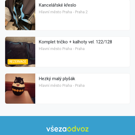
Kancelářské křeslo
Hlavní město Praha - Praha 2
Komplet tričko + kalhoty vel. 122/128
Hlavní město Praha - Praha
REZERVACE
Hezký malý plyšák
Hlavní město Praha - Praha