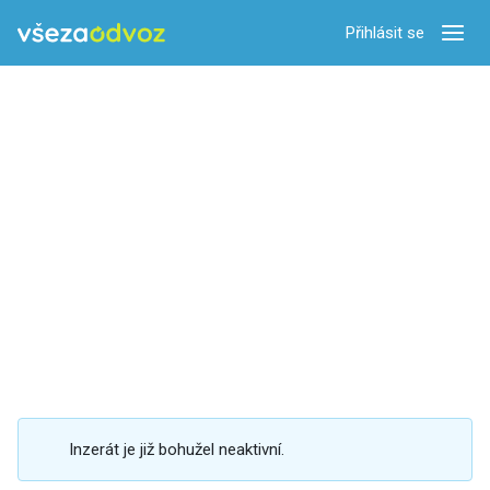
Přihlásit se
Zobra
Inzerát je již bohužel neaktivní.