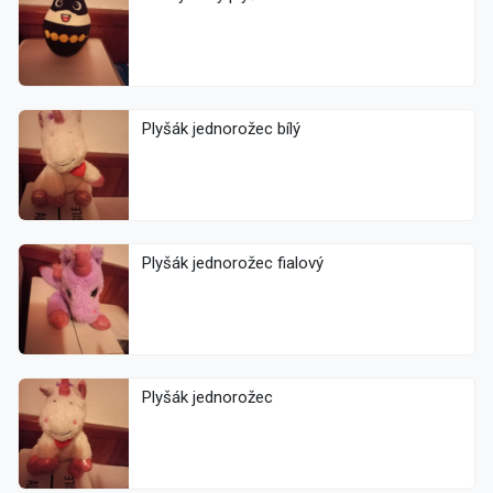
Plyšák jednorožec bílý
Plyšák jednorožec fialový
Plyšák jednorožec