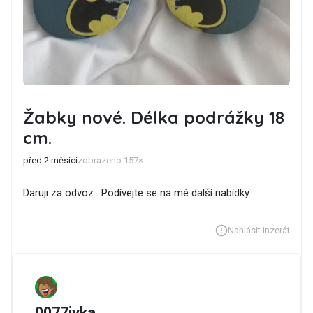
Žabky nové. Délka podrážky 18
cm.
před 2 měsíci
zobrazeno 157×
Daruji za odvoz . Podívejte se na mé další nabídky
Nahlásit inzerát
0077ivka