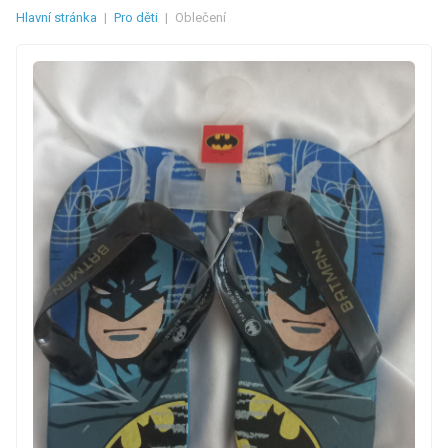
Hlavní stránka
|
Pro děti
|
Oblečení