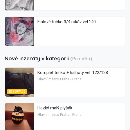
Fialové tričko 3/4 rukáv vel.140
Nové inzeráty v kategorii
(Pro děti)
Komplet tričko + kalhoty vel. 122/128
Hlavní město Praha - Praha
REZERVACE
Hezký malý plyšák
Hlavní město Praha - Praha