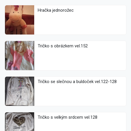
Hračka jednorožec
Tričko s obrázkem vel.152
Tričko se slečnou a buldoček vel.122-128
Tričko s velkým srdcem vel.128