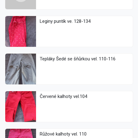
Leginy puntík ve. 128-134
Tepláky Šedé se šňůrkou vel. 110-116
Červené kalhoty vel.104
Růžové kalhoty vel. 110