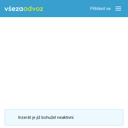
Přihlásit se
Zobra
Inzerát je již bohužel neaktivní.