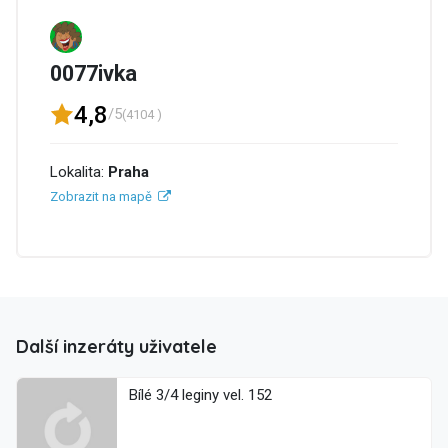
0077ivka
4,8
/5
(4104 )
Lokalita:
Praha
Zobrazit na mapě
Další inzeráty uživatele
Bílé 3/4 leginy vel. 152