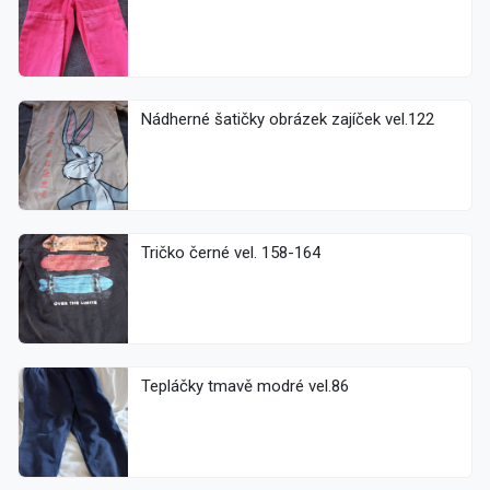
Nádherné šatičky obrázek zajíček vel.122
Tričko černé vel. 158-164
Tepláčky tmavě modré vel.86