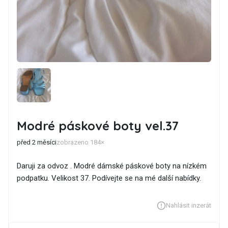
Modré páskové boty vel.37
před 2 měsíci
zobrazeno 184×
Daruji za odvoz . Modré dámské páskové boty na nízkém
podpatku. Velikost 37. Podívejte se na mé další nabídky.
Nahlásit inzerát