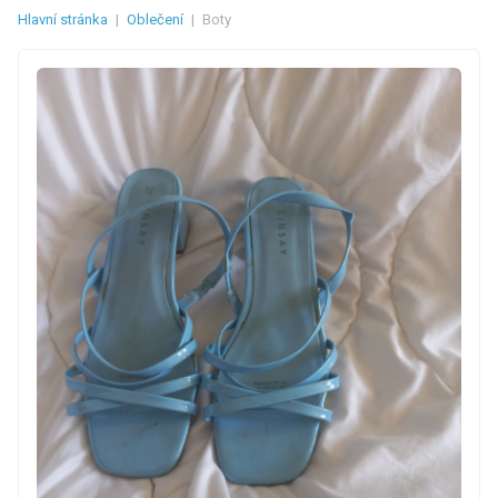
Hlavní stránka
|
Oblečení
|
Boty