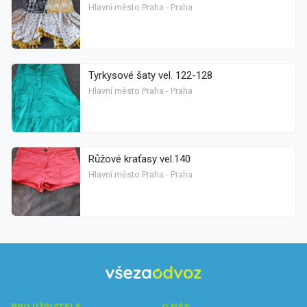
Hlavní město Praha - Praha
Tyrkysové šaty vel. 122-128
Hlavní město Praha - Praha
Růžové kraťasy vel.140
Hlavní město Praha - Praha
PRO UŽIVATELE
O NÁS