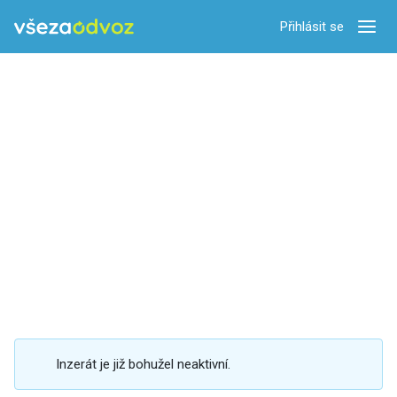
Přihlásit se
Zobra
Inzerát je již bohužel neaktivní.