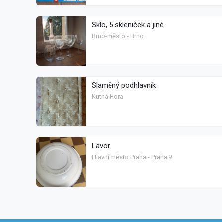
Sklo, 5 skleniček a jiné
Brno-město - Brno
Slaměný podhlavník
Kutná Hora
Lavor
Hlavní město Praha - Praha 9