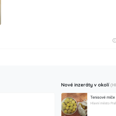
Nové inzeráty v okolí
(H
Tenisové míče
Hlavní město Pra