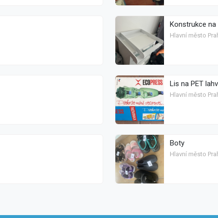
Konstrukce na 
Hlavní město Prah
Lis na PET lah
Hlavní město Pra
Boty
Hlavní město Prah