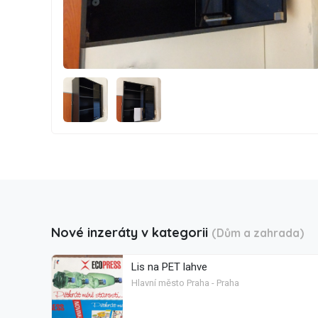
Nové inzeráty v kategorii
(Dům a zahrada)
Lis na PET lahve
Hlavní město Praha - Praha