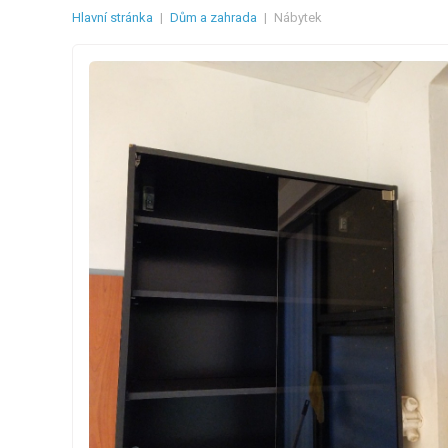
Hlavní stránka
|
Dům a zahrada
|
Nábytek