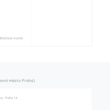
Nahlásit inzerát
lavní město Praha)
ha - Praha 14