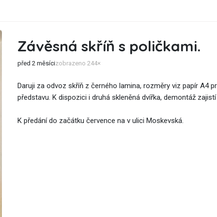
Závěsná skříň s poličkami.
před 2 měsíci
zobrazeno 244×
Daruji za odvoz skříň z černého lamina, rozměry viz papír A4 pr
představu. K dispozici i druhá skleněná dvířka, demontáž zajist
K předání do začátku července na v ulici Moskevská.