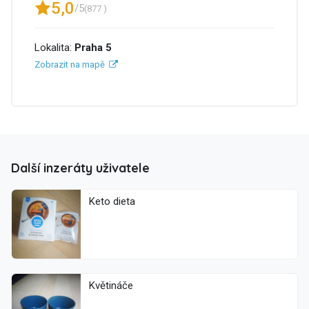
5,0
/5
(877 )
Lokalita:
Praha 5
Zobrazit na mapě
Další inzeráty uživatele
Keto dieta
Květináče