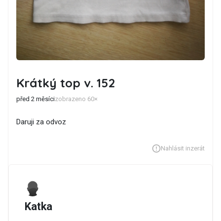
Krátký top v. 152
před 2 měsíci
zobrazeno 60×
Daruji za odvoz
Nahlásit inzerát
Katka