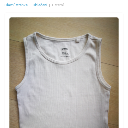
Hlavní stránka
|
Oblečení
|
Ostatní