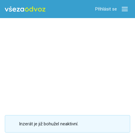
Přihlásit se
Zobra
Inzerát je již bohužel neaktivní.