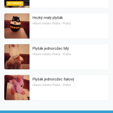
REZERVACE
Hezký malý plyšák
Hlavní město Praha - Praha
Plyšák jednorožec bílý
Hlavní město Praha - Praha
Plyšák jednorožec fialový
Hlavní město Praha - Praha