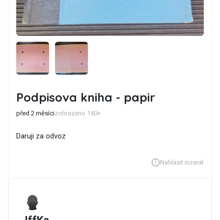
Podpisova kniha - papir
před 2 měsíci
zobrazeno 140×
Daruji za odvoz
Nahlásit inzerát