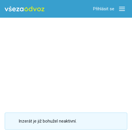
Přihlásit se
Zobra
Inzerát je již bohužel neaktivní.