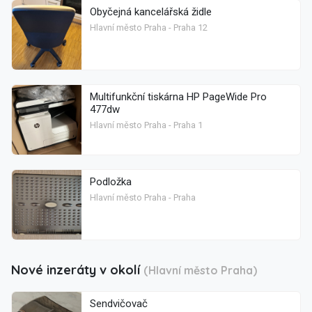
Obyčejná kancelářská židle
Hlavní město Praha - Praha 12
Multifunkční tiskárna HP PageWide Pro
477dw
Hlavní město Praha - Praha 1
Podložka
Hlavní město Praha - Praha
Nové inzeráty v okolí
(Hlavní město Praha)
Sendvičovač