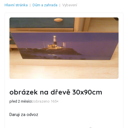
Hlavní stránka
|
Dům a zahrada
|
Vybavení
obrázek na dřevě 30x90cm
před 2 měsíci
zobrazeno 165×
Daruji za odvoz