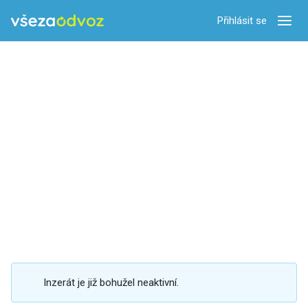
Přihlásit se
Zobra
Inzerát je již bohužel neaktivní.