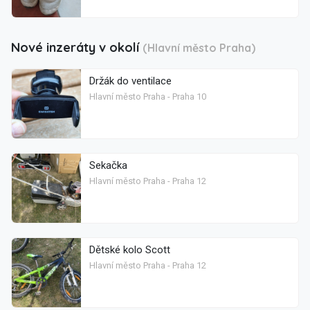
Nové inzeráty v okolí
(Hlavní město Praha)
Držák do ventilace
Hlavní město Praha - Praha 10
Sekačka
Hlavní město Praha - Praha 12
Dětské kolo Scott
Hlavní město Praha - Praha 12