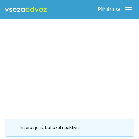
Přihlásit se
Zobra
Inzerát je již bohužel neaktivní.