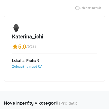
Nahlásit inzerát
Katerina_ichi
5,0
/5
(23 )
Lokalita:
Praha 9
Zobrazit na mapě
Nové inzeráty v kategorii
(Pro děti)