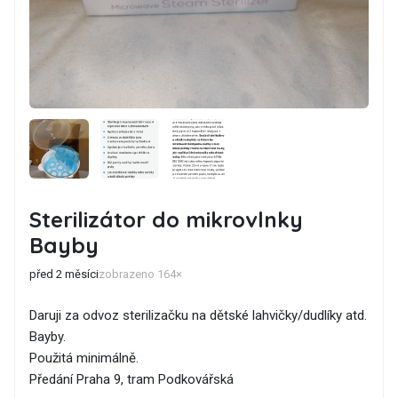
Sterilizátor do mikrovlnky
Bayby
před 2 měsíci
zobrazeno 164×
Daruji za odvoz sterilizačku na dětské lahvičky/dudlíky atd.
Bayby.
Použitá minimálně.
Předání Praha 9, tram Podkovářská