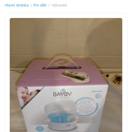
Hlavní stránka
|
Pro děti
|
Vybavení