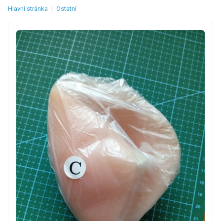
Hlavní stránka
|
Ostatní