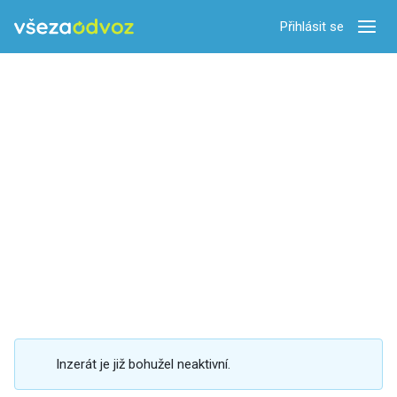
Přihlásit se
Zobra
Inzerát je již bohužel neaktivní.