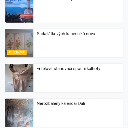
Sada látkových kapesníků nová
REZERVACE
¾ tělové stahovací spodní kalhoty
Nerozbalený kalendář Dálí