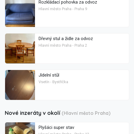
Rozkládací pohovka za odvoz
Hlavní město Praha - Praha 9
Dřevný stul a židle za odvoz
Hlavní město Praha - Praha 2
Jídelní stůl
Vsetín - Bystřička
Nové inzeráty v okolí
(Hlavní město Praha)
Plyšáci super stav