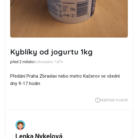
Kyblíky od jogurtu 1kg
před 2 měsíci
zobrazeno 147×
Předání Praha Zbraslav nebo metro Kačerov ve všední
dny 9-17 hodin.
Nahlásit inzerát
Lenka Nykelová