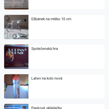
Džbánek na mléko 10 cm
Společenská hra
Lahev na kolo nová
Papírové skládačky