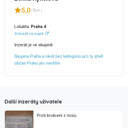
5,0
/5
(47 )
Lokalita:
Praha 4
Zobrazit na mapě
Inzerát je ve skupině:
Skupina Praha a okolí bez kategorií,i pro ty ,kteří
občas Prahu jen navštíví
Další inzeráty uživatele
Proti krvácení z nosu