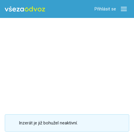
Přihlásit se
Zobra
Inzerát je již bohužel neaktivní.