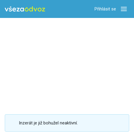
Přihlásit se
Zobra
Inzerát je již bohužel neaktivní.