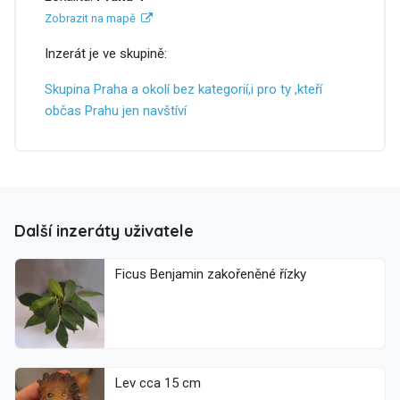
Zobrazit na mapě
Inzerát je ve skupině:
Skupina Praha a okolí bez kategorií,i pro ty ,kteří
občas Prahu jen navštíví
Další inzeráty uživatele
Ficus Benjamin zakořeněné řízky
Lev cca 15 cm