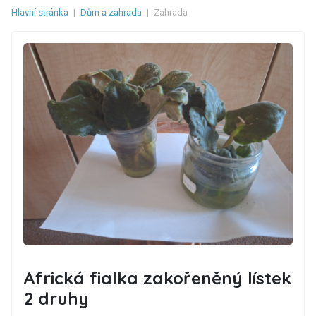
Hlavní stránka
|
Dům a zahrada
|
Zahrada
Africká fialka zakořeněný lístek
2 druhy