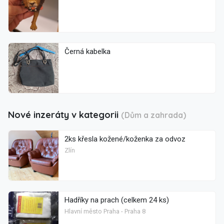
Černá kabelka
Nové inzeráty v kategorii
(Dům a zahrada)
2ks křesla kožené/koženka za odvoz
Zlín
Hadříky na prach (celkem 24 ks)
Hlavní město Praha - Praha 8