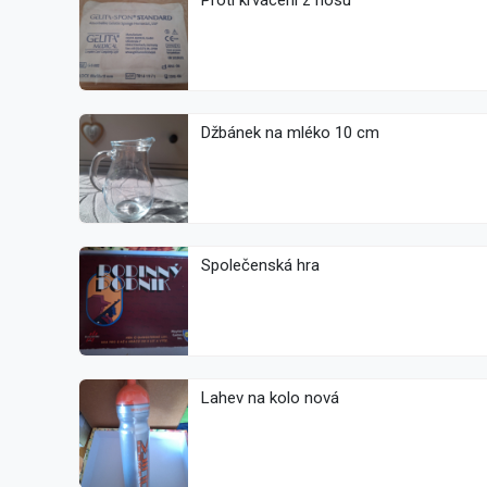
Proti krvácení z nosu
Džbánek na mléko 10 cm
Společenská hra
Lahev na kolo nová