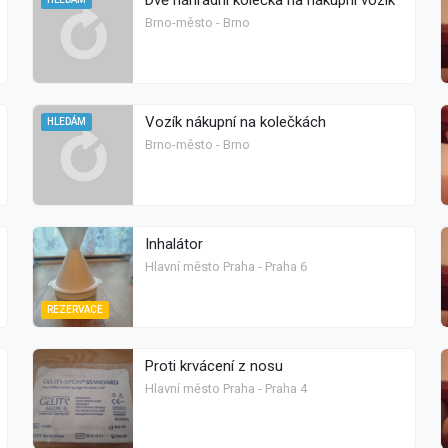
Dvě náhradní kolečka na nákupní vozík
Brno-město - Brno
Vozík nákupní na kolečkách
HLEDÁM
Brno-město - Brno
Inhalátor
Hlavní město Praha - Praha 6
REZERVACE
Proti krvácení z nosu
Hlavní město Praha - Praha 4