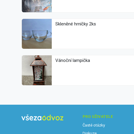
Skleněné hrníčky 2ks
Vánoční lampička
PRO UŽIVATELE
Časté otázky
Diskuze