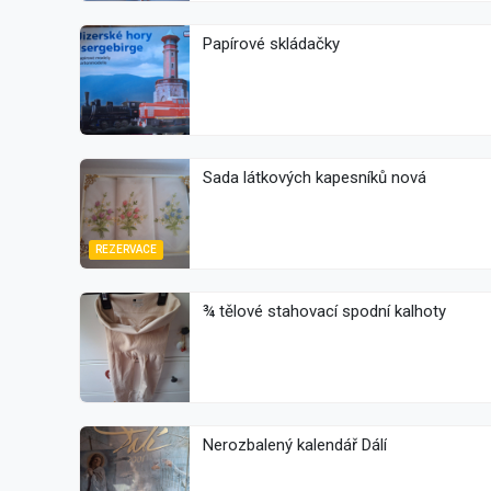
Papírové skládačky
Sada látkových kapesníků nová
REZERVACE
¾ tělové stahovací spodní kalhoty
Nerozbalený kalendář Dálí