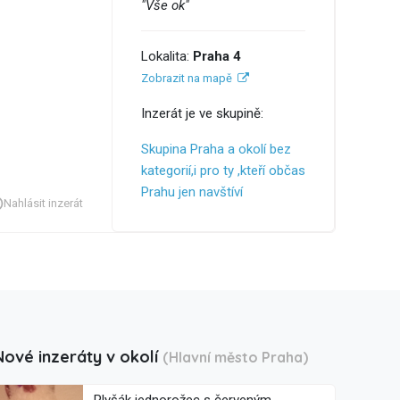
"Vše ok"
Lokalita:
Praha 4
Zobrazit na mapě
Inzerát je ve skupině:
Skupina Praha a okolí bez
kategorií,i pro ty ,kteří občas
Prahu jen navštíví
Nahlásit inzerát
Nové inzeráty v okolí
(Hlavní město Praha)