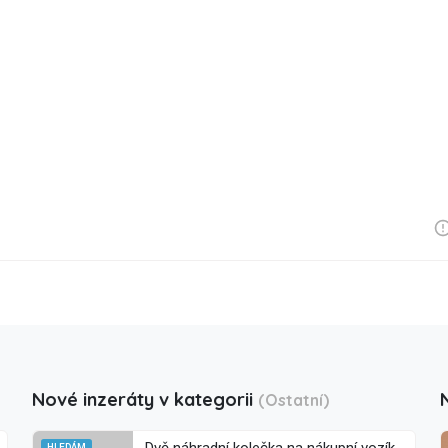
Nové inzeráty v kategorii
(Ostatní)
HLEDÁM