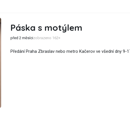
Páska s motýlem
před 2 měsíci
zobrazeno 162×
Předání Praha Zbraslav nebo metro Kačerov ve všední dny 9-17