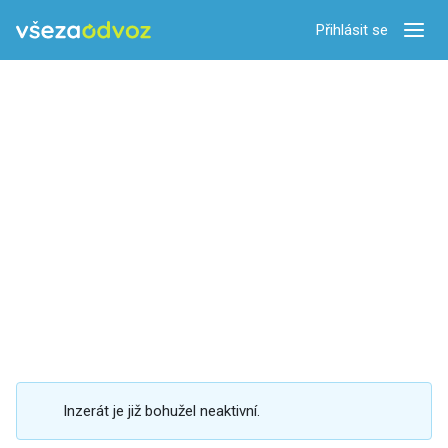
Přihlásit se
Zobra
Inzerát je již bohužel neaktivní.