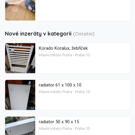
Nové inzeráty v kategorii
(Ostatní)
Korado Koralux, žebříček
Hlavní město Praha - Praha 10
radiator 61 x 100 x 10
Hlavní město Praha - Praha 10
radiator 50 x 90 x 15
Hlavní město Praha - Praha 10