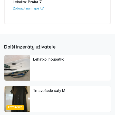
Lokalita:
Praha 7
Zobrazit na mapě
Další inzeráty uživatele
Lehátko, houpatko
Tmavošedé šaty M
REZERVACE