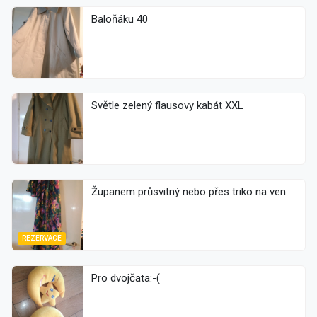
Baloňáku 40
Světle zelený flausovy kabát XXL
Županem průsvitný nebo přes triko na ven
REZERVACE
Pro dvojčata:-(