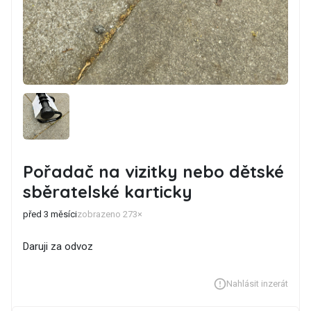
Pořadač na vizitky nebo dětské
sběratelské karticky
před 3 měsíci
zobrazeno 273×
Daruji za odvoz
Nahlásit inzerát