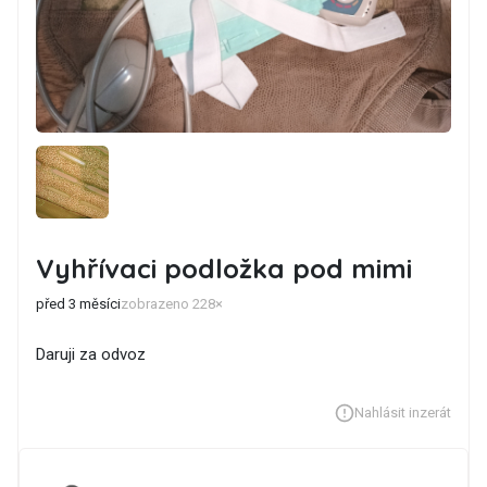
Vyhřívaci podložka pod mimi
před 3 měsíci
zobrazeno 228×
Daruji za odvoz
Nahlásit inzerát