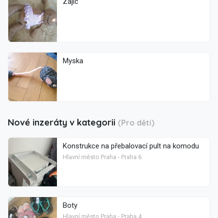
Zajic
Myska
Nové inzeráty v kategorii
(Pro děti)
Konstrukce na přebalovací pult na komodu
Hlavní město Praha - Praha 6
Boty
Hlavní město Praha - Praha 4