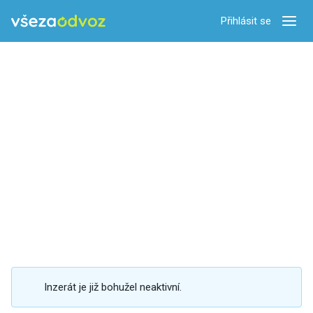
Přihlásit se
Zobra
Inzerát je již bohužel neaktivní.