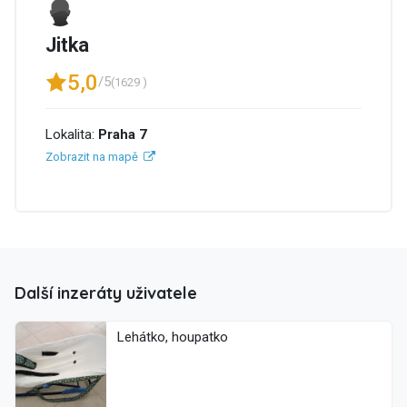
Jitka
5,0
/5
(1629 )
Lokalita:
Praha 7
Zobrazit na mapě
Další inzeráty uživatele
Lehátko, houpatko