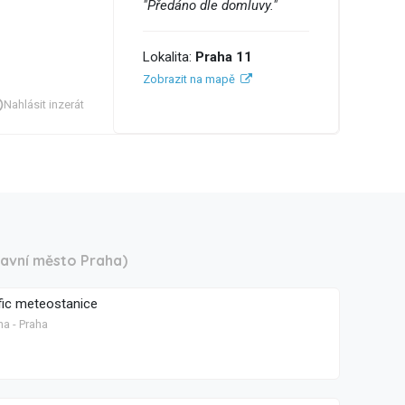
"Předáno dle domluvy."
Lokalita:
Praha 11
Zobrazit na mapě
Nahlásit inzerát
lavní město Praha)
fic meteostanice
ha - Praha