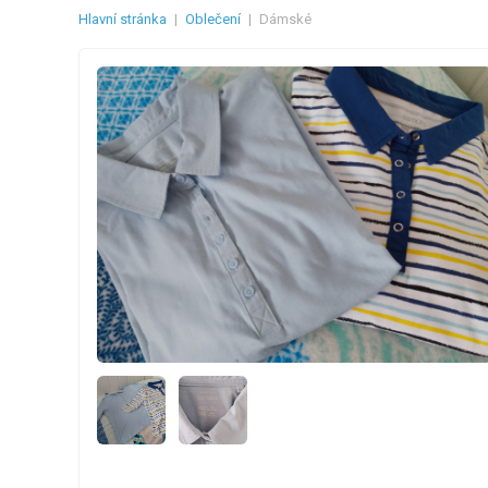
Hlavní stránka
|
Oblečení
|
Dámské