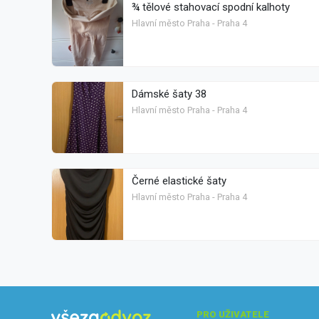
¾ tělové stahovací spodní kalhoty
Hlavní město Praha - Praha 4
Dámské šaty 38
Hlavní město Praha - Praha 4
Černé elastické šaty
Hlavní město Praha - Praha 4
PRO UŽIVATELE