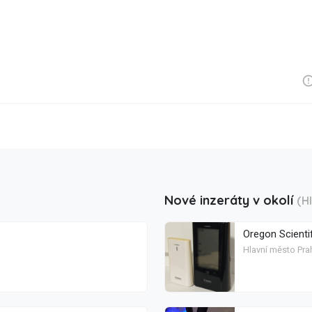
Nové inzeráty v okolí
(H
Oregon Scienti
Hlavní město Pra