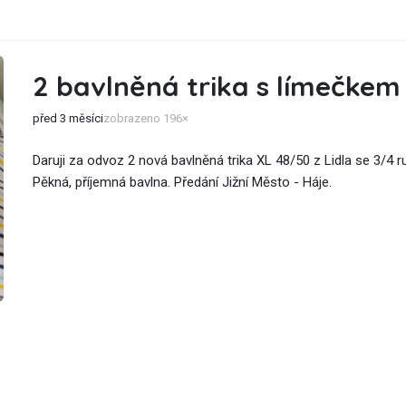
2 bavlněná trika s límečkem
před 3 měsíci
zobrazeno 196×
Daruji za odvoz 2 nová bavlněná trika XL 48/50 z Lidla se 3/4 
Pěkná, příjemná bavlna. Předání Jižní Město - Háje.