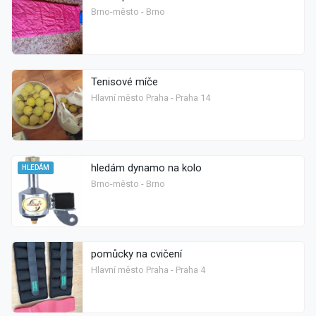
Brno-město - Brno
Tenisové míče
Hlavní město Praha - Praha 14
hledám dynamo na kolo
HLEDÁM
Brno-město - Brno
pomůcky na cvičení
Hlavní město Praha - Praha 4