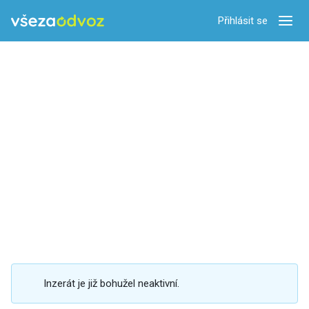
Přihlásit se
Zobra
Inzerát je již bohužel neaktivní.