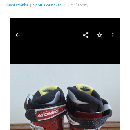
Hlavní stránka
|
Sport a cestování
|
Zimní sporty