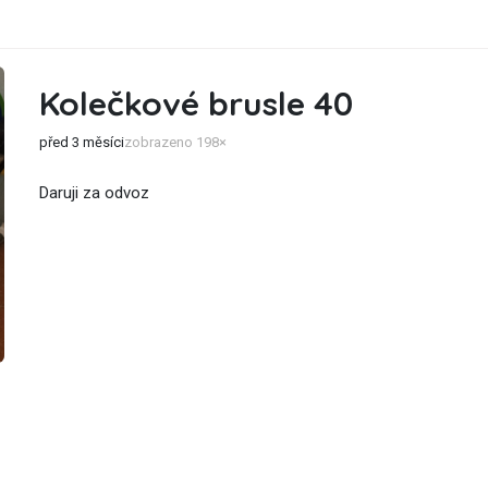
Kolečkové brusle 40
před 3 měsíci
zobrazeno 198×
Daruji za odvoz