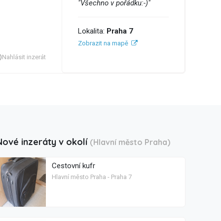
"Všechno v pořádku:-)"
Lokalita:
Praha 7
Zobrazit na mapě
Nahlásit inzerát
Nové inzeráty v okolí
(Hlavní město Praha)
Cestovní kufr
Hlavní město Praha - Praha 7