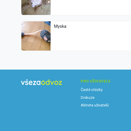
Myska
PRO UŽIVATELE
Časté otázky
Diskuze
Aktivita uživatelů