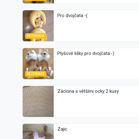
Pro dvojčata:-(
REZERVACE
Plyšové lišky pro dvojčata:-)
REZERVACE
Záclona s většími ocky 2 kusy
Zajic