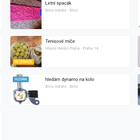
Letní spacák
Brno-město - Brno
Tenisové míče
Hlavní město Praha - Praha 14
REZERVACE
hledám dynamo na kolo
HLEDÁM
Brno-město - Brno