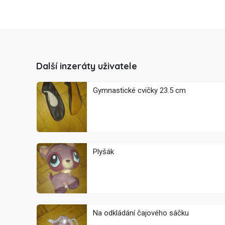
Další inzeráty uživatele
Gymnastické cvičky 23.5 cm
Plyšák
Na odkládání čajového sáčku