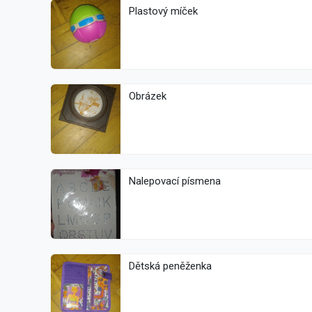
Plastový míček
Obrázek
Nalepovací písmena
Dětská peněženka