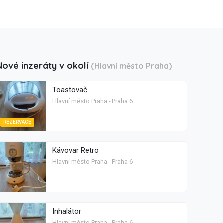
Nové inzeráty v okolí
(Hlavní město Praha)
Toastovač
Hlavní město Praha - Praha 6
REZERVACE
Kávovar Retro
Hlavní město Praha - Praha 6
Inhalátor
Hlavní město Praha - Praha 6