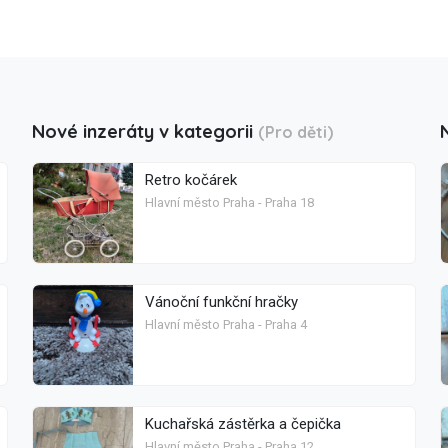
Nové inzeráty v kategorii
(Pro děti)
Retro kočárek
Hlavní město Praha - Praha 18
Vánoční funkční hračky
Hlavní město Praha - Praha 4
Kuchařská zástěrka a čepička
Hlavní město Praha - Praha 12