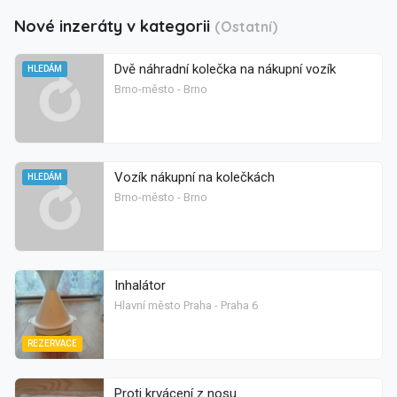
Nové inzeráty v kategorii
(Ostatní)
Dvě náhradní kolečka na nákupní vozík
HLEDÁM
Brno-město - Brno
Vozík nákupní na kolečkách
HLEDÁM
Brno-město - Brno
Inhalátor
Hlavní město Praha - Praha 6
REZERVACE
Proti krvácení z nosu