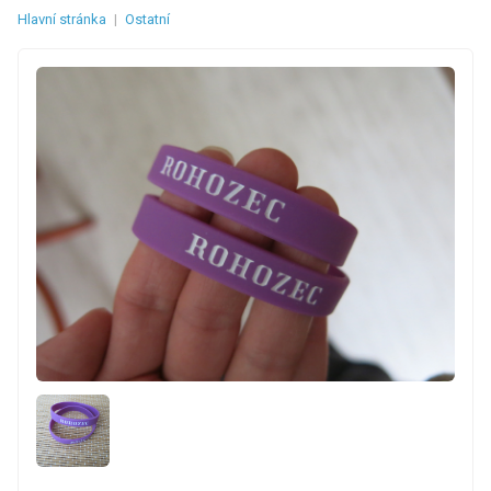
Hlavní stránka
|
Ostatní