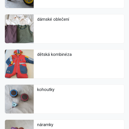
dámské oblečení
dětská kombinéza
kohoutky
náramky