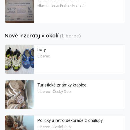
Hlavní město Praha - Praha 4
Nové inzeráty v okolí
(Liberec)
boty
Liberec
Turistické známky krabice
Liberec - Český Dub
Poličky a retro dekorace z chalupy
Liberec - Český Dub