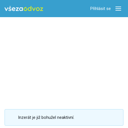
Přihlásit se
Zobra
Inzerát je již bohužel neaktivní.