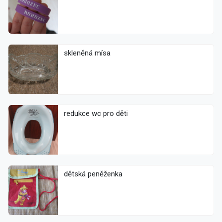
skleněná mísa
redukce wc pro děti
dětská peněženka