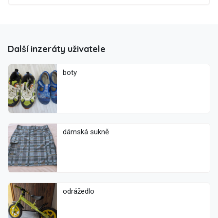
Další inzeráty uživatele
boty
dámská sukně
odrážedlo