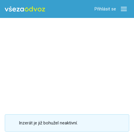
Přihlásit se
Zobra
Inzerát je již bohužel neaktivní.