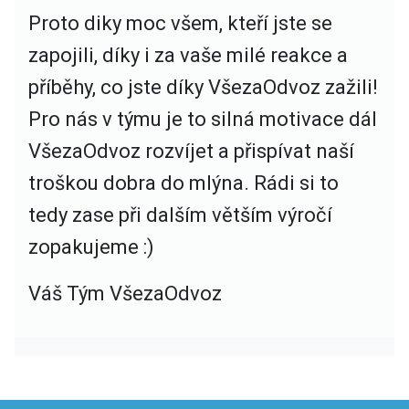
Proto
diky moc všem, kteří jste se
zapojili
, díky i za vaše milé reakce a
příběhy, co jste díky VšezaOdvoz zažili!
Pro nás v týmu je to silná motivace dál
VšezaOdvoz rozvíjet a přispívat naší
troškou dobra do mlýna. Rádi si to
tedy zase při dalším větším výročí
zopakujeme :)
Váš Tým VšezaOdvoz