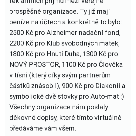
reklamních příjmů
mezi veřejně
prospěšné organizace
. Ty již mají
peníze na účtech a konkrétně to bylo:
2500 Kč pro Alzheimer nadační fond,
2200 Kč pro Klub svobodných matek,
1800 Kč pro Hnutí Duha, 1300 Kč pro
NOVÝ PROSTOR, 1100 Kč pro Člověka
v tísni (který díky svým partnerům
částků znásobil), 900 Kč pro Diakonii a
symbolické dvě stovky pro Auto-mat :)
Všechny organizace nám poslaly
děkovné dopisy, které tímto virtuálně
předáváme vám všem.