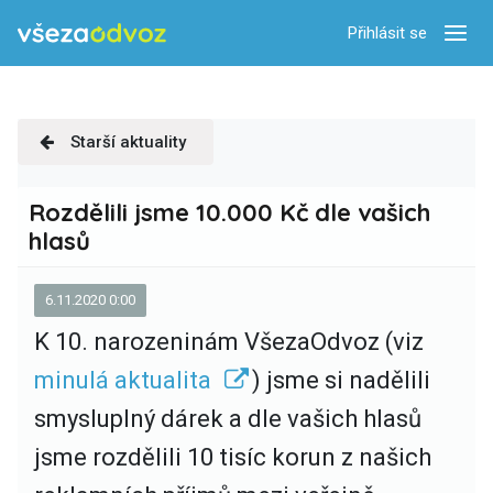
Přihlásit se
Zobra
Starší aktuality
Rozdělili jsme 10.000 Kč dle vašich
hlasů
6.11.2020 0:00
K 10. narozeninám VšezaOdvoz
(viz
minulá aktualita
) jsme si nadělili
smysluplný dárek a dle vašich hlasů
jsme rozdělili 10 tisíc korun
z našich