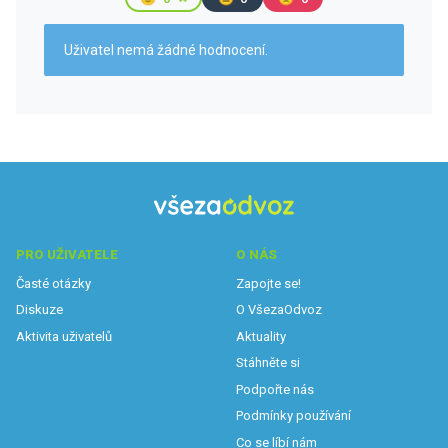
Uživatel nemá žádné hodnocení.
PRO UŽIVATELE
O NÁS
Časté otázky
Zapojte se!
Diskuze
O VšezaOdvoz
Aktivita uživatelů
Aktuality
Stáhněte si
Podpořte nás
Podmínky používání
Co se líbí nám